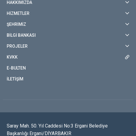
HAKKIMIZDA
HİZMETLER
ŞEHRİMİZ
BİLGİ BANKASI
PROJELER
KVKK
E-BULTEN
İLETİŞİM
Saray Mah. 50. Yıl Caddesi No:3 Ergani Belediye
Başkanlığı Ergani/DİYARBAKIR