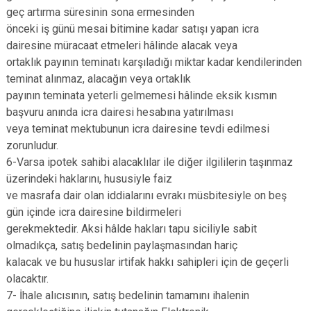
geç artırma süresinin sona ermesinden
önceki iş günü mesai bitimine kadar satışı yapan icra
dairesine müracaat etmeleri hâlinde alacak veya
ortaklık payının teminatı karşıladığı miktar kadar kendilerinden
teminat alınmaz, alacağın veya ortaklık
payının teminata yeterli gelmemesi hâlinde eksik kısmın
başvuru anında icra dairesi hesabına yatırılması
veya teminat mektubunun icra dairesine tevdi edilmesi
zorunludur.
6-Varsa ipotek sahibi alacaklılar ile diğer ilgililerin taşınmaz
üzerindeki haklarını, hususiyle faiz
ve masrafa dair olan iddialarını evrakı müsbitesiyle on beş
gün içinde icra dairesine bildirmeleri
gerekmektedir. Aksi hâlde hakları tapu siciliyle sabit
olmadıkça, satış bedelinin paylaşmasından hariç
kalacak ve bu hususlar irtifak hakkı sahipleri için de geçerli
olacaktır.
7- İhale alıcısının, satış bedelinin tamamını ihalenin