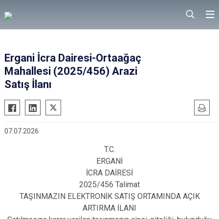
Ergani İcra Dairesi-Ortaağaç
Mahallesi (2025/456) Arazi
Satış İlanı
07.07.2026
T.C.
ERGANİ
İCRA DAİRESİ
2025/456 Talimat
TAŞINMAZIN ELEKTRONİK SATIŞ ORTAMINDA AÇIK
ARTIRMA İLANI