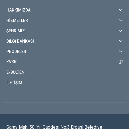
HAKKIMIZDA
HİZMETLER
ŞEHRİMİZ
BİLGİ BANKASI
PROJELER
KVKK
E-BULTEN
İLETİŞİM
Saray Mah. 50. Yıl Caddesi No:3 Ergani Belediye