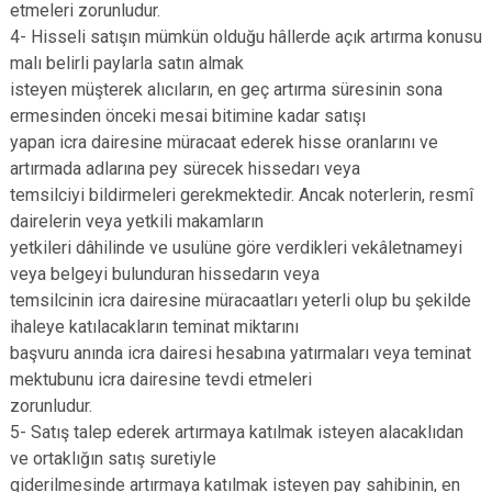
etmeleri zorunludur.
4- Hisseli satışın mümkün olduğu hâllerde açık artırma konusu
malı belirli paylarla satın almak
isteyen müşterek alıcıların, en geç artırma süresinin sona
ermesinden önceki mesai bitimine kadar satışı
yapan icra dairesine müracaat ederek hisse oranlarını ve
artırmada adlarına pey sürecek hissedarı veya
temsilciyi bildirmeleri gerekmektedir. Ancak noterlerin, resmî
dairelerin veya yetkili makamların
yetkileri dâhilinde ve usulüne göre verdikleri vekâletnameyi
veya belgeyi bulunduran hissedarın veya
temsilcinin icra dairesine müracaatları yeterli olup bu şekilde
ihaleye katılacakların teminat miktarını
başvuru anında icra dairesi hesabına yatırmaları veya teminat
mektubunu icra dairesine tevdi etmeleri
zorunludur.
5- Satış talep ederek artırmaya katılmak isteyen alacaklıdan
ve ortaklığın satış suretiyle
giderilmesinde artırmaya katılmak isteyen pay sahibinin, en