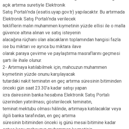
açık artırma suretiyle Elektronik
Satış Portalı’nda (esatis.uyap.gov.tr) yapılacaktır. Bu artırmada
Elektronik Satış Portalı’nda verilecek
tekliflerin malın muhammen kıymetinin yüzde ellisi ile o malla
güvence altına alınan ve satış isteyenin
alacağına rüçhanı olan alacakların toplamından hangisi fazla
ise bu miktarı ve ayrıca bu miktara ilave
olarak paraya çevirme ve paylaştırma masraflarını geçmesi
şartı ile ihale olunur.
2- Artırmaya katılabilmek için, mahcuzun muhammen
kıymetinin yüzde onunu karşılayacak
tutardaki nakit teminatın en geç artırma süresinin bitiminden
önceki gün saat 23.30’a kadar satışı yapan
icra dairesinin banka hesabına Elektronik Satış Portalı
üzerinden yatırılması, gösterilecek teminatın,
teminat mektubu olması hâlinde, artırmaya katılacaklar veya
ilgili banka tarafından, en geç artırma
süresinin bitiminden önceki iş günü mesai bitimine kadar